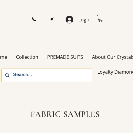
Login
ome
Collection
PREMADE SUITS
About Our Crystal
Loyalty Diamon
FABRIC SAMPLES