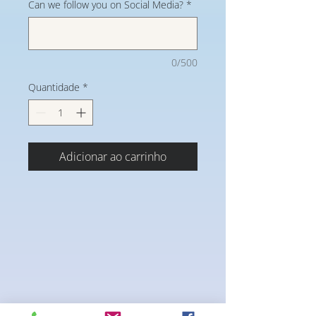
Can we follow you on Social Media?
*
0/500
Quantidade
*
Adicionar ao carrinho