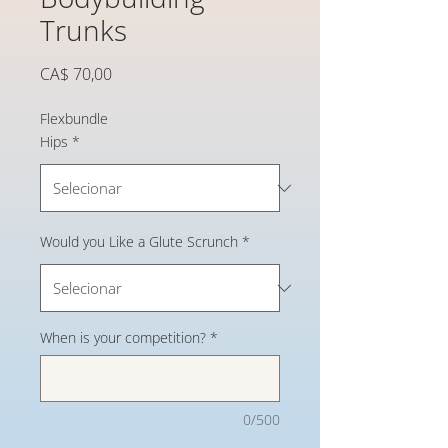
Trunks
Preço
CA$ 70,00
Flexbundle
Hips
*
Would you Like a Glute Scrunch
*
When is your competition?
*
0/500