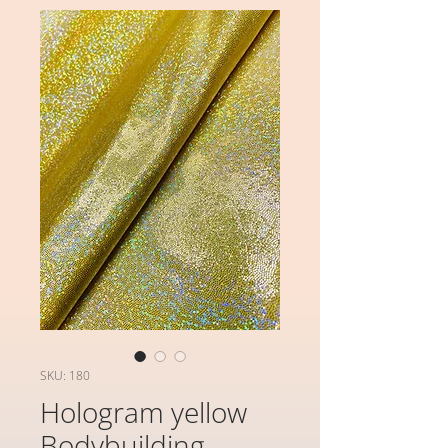
SKU: 180
Hologram yellow
Bodybuilding