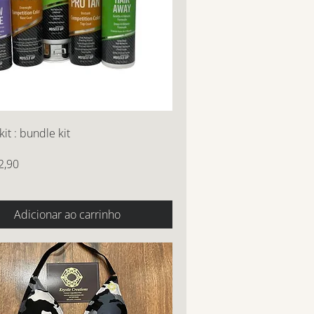
it : bundle kit
2,90
Adicionar ao carrinho