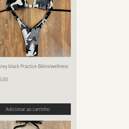
ey black Practice Bikini/wellness
5,00
Adicionar ao carrinho