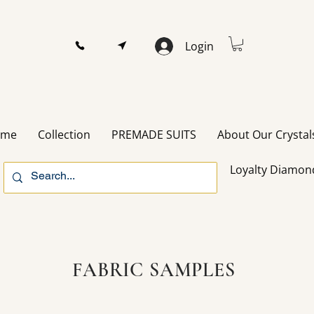
Login
ome
Collection
PREMADE SUITS
About Our Crystal
Loyalty Diamon
FABRIC SAMPLES