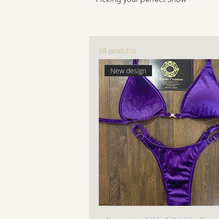
59 produtos
New design