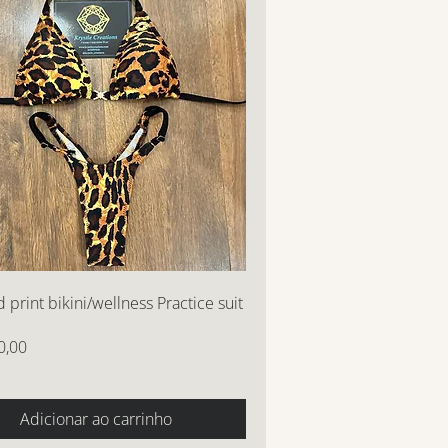
 print bikini/wellness Practice suit
0,00
Adicionar ao carrinho