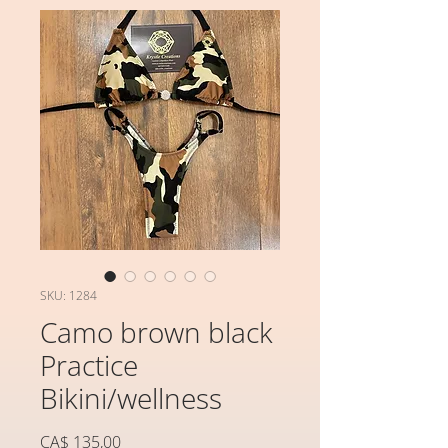
SKU: 1284
Camo brown black
Practice
Bikini/wellness
Preço
CA$ 135,00