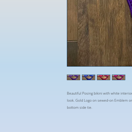
Beautiful Posing bikini with white interio
look. Gold Logo on sewed-on Emblem on t
bottom side tie.