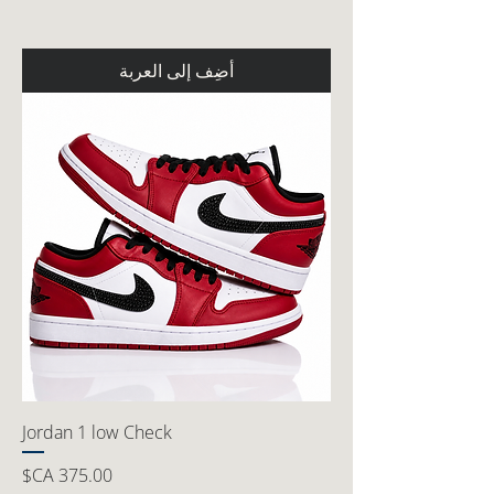
أضِف إلى العربة
Jordan 1 low Check
السعر