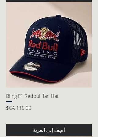
Bling F1 Redbull fan Hat
السعر
أضِف إلى العربة