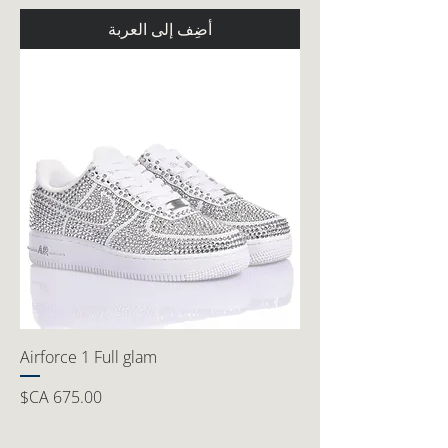
أضِف إلى العربة
Airforce 1 Full glam
السعر