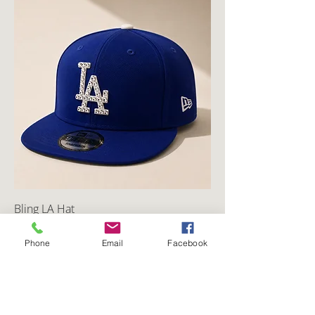
Bling LA Hat
السعر
Phone
Email
Facebook
أضِف إلى العربة