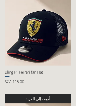
Bling F1 Ferrari fan Hat
السعر
أضِف إلى العربة