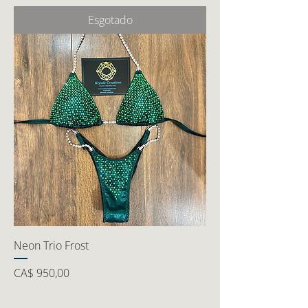
Esgotado
Neon Trio Frost
Preço
CA$ 950,00