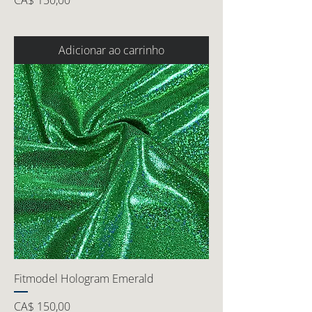
CA$ 150,00
Adicionar ao carrinho
Fitmodel Hologram Emerald
Preço
CA$ 150,00