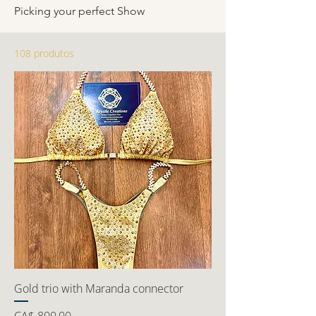
Picking your perfect Show
108 produtos
Gold trio with Maranda connector
Preço