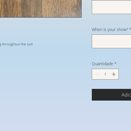
When is your show?
g throughout the suit
Quantidade
*
Adic