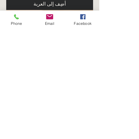
أضِف إلى العربة
Phone
Email
Facebook
Bling Blue Jays Hat
سعر عادي
سعر البيع