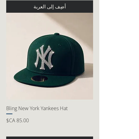
أضِف إلى العربة
Bling New York Yankees Hat
السعر