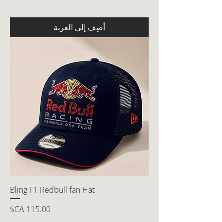
أضِف إلى العربة
Bling F1 Redbull fan Hat
السعر