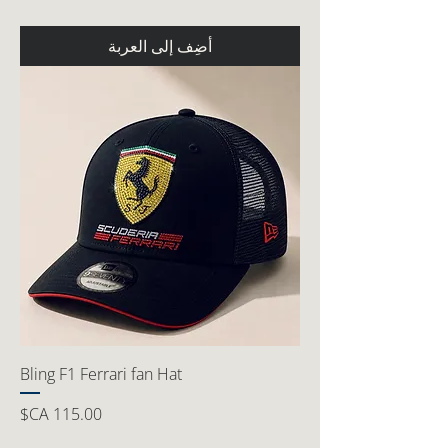
أضِف إلى العربة
Bling F1 Ferrari fan Hat
السعر