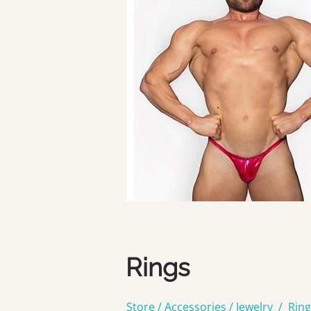
Rings
Store / Accessories / Jewelry /
Ring