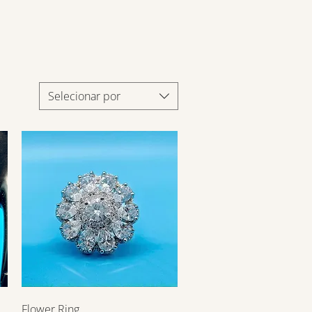
Selecionar por
Visualização rápida
Flower Ring