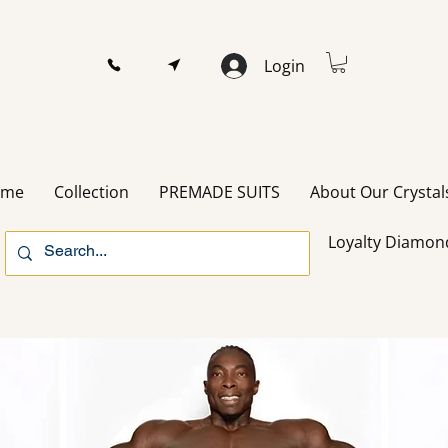
Login
ome
Collection
PREMADE SUITS
About Our Crystal
Loyalty Diamon