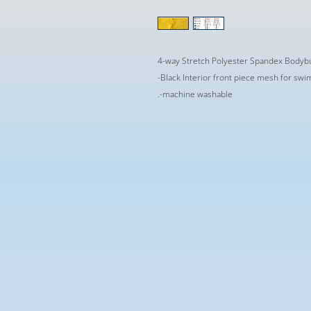
4-way Stretch Polyester Spandex Bodybu
-Black Interior front piece mesh for sw
.-machine washable