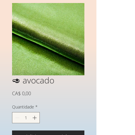
🥑 avocado
Preço
CA$ 0,00
Quantidade
*