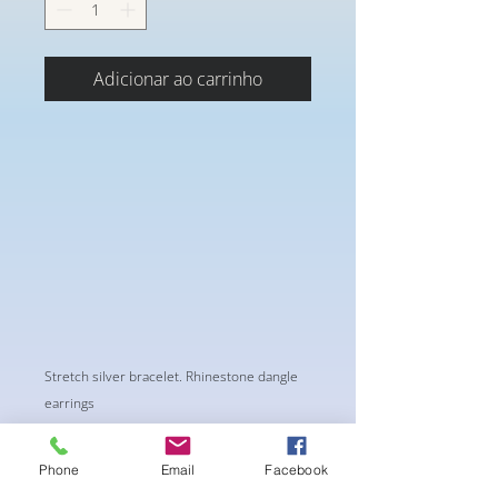
Adicionar ao carrinho
Stretch silver bracelet. Rhinestone dangle
earrings
Phone
Email
Facebook