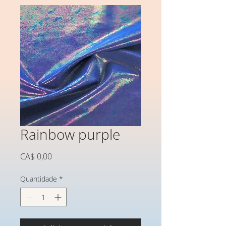
Rainbow purple
Preço
CA$ 0,00
Quantidade
*