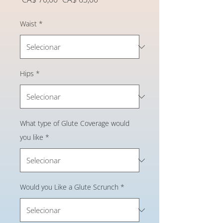
normal
promocional
Waist
*
Hips
*
What type of Glute Coverage would
you like
*
Would you Like a Glute Scrunch
*