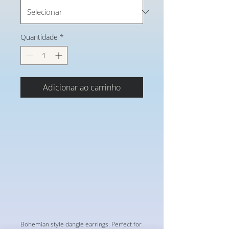
Quantidade
*
Adicionar ao carrinho
Bohemian style dangle earrings. Perfect for