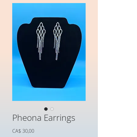
Pheona Earrings
Preço
CA$ 30,00