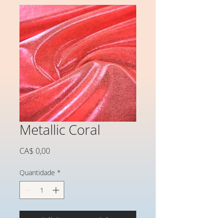
Metallic Coral
Preço
CA$ 0,00
Quantidade
*