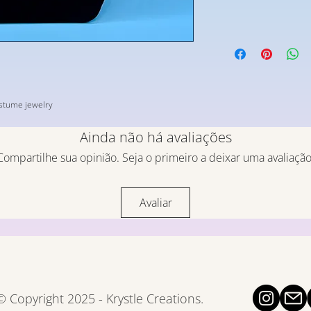
ostume jewelry
Ainda não há avaliações
Compartilhe sua opinião. Seja o primeiro a deixar uma avaliação
Avaliar
© Copyright 2025 - Krystle Creations.