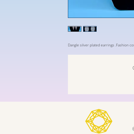
Dangle silver plated earrings .Fashion c