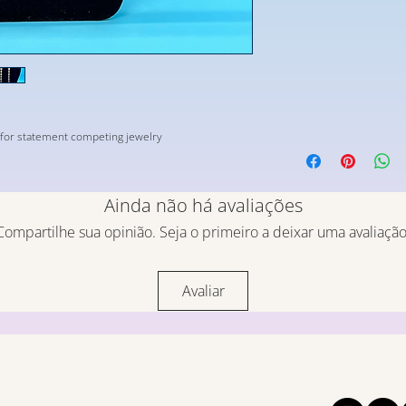
t for statement competing jewelry
Ainda não há avaliações
Compartilhe sua opinião. Seja o primeiro a deixar uma avaliação
Avaliar