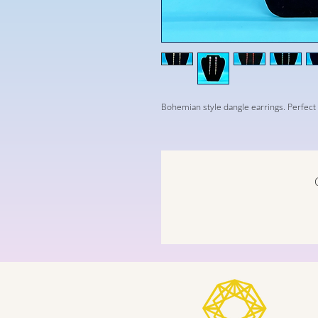
Bohemian style dangle earrings. Perfec