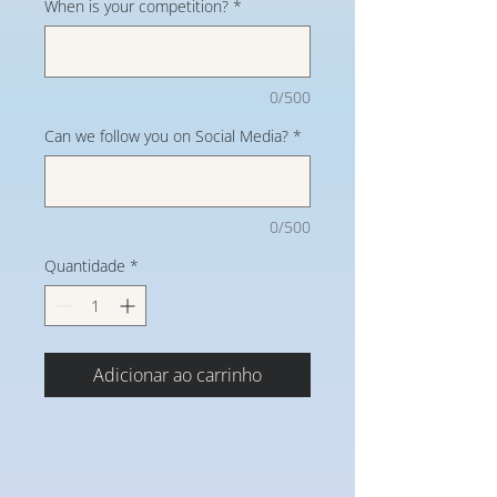
When is your competition?
*
0/500
Can we follow you on Social Media?
*
0/500
Quantidade
*
Adicionar ao carrinho