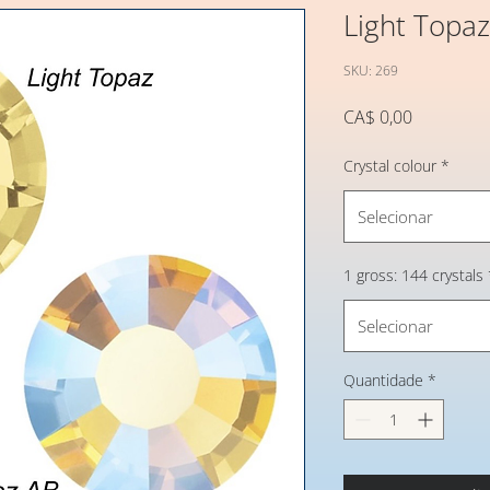
Light Topaz
SKU: 269
Preço
CA$ 0,00
Crystal colour
*
Selecionar
1 gross: 144 crystals
Selecionar
Quantidade
*