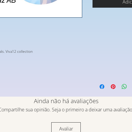
Adic
ls. Viva12 collection
Ainda não há avaliações
Compartilhe sua opinião. Seja o primeiro a deixar uma avaliação
Avaliar