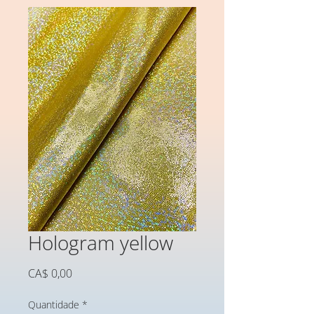
Hologram yellow
Preço
CA$ 0,00
Quantidade
*