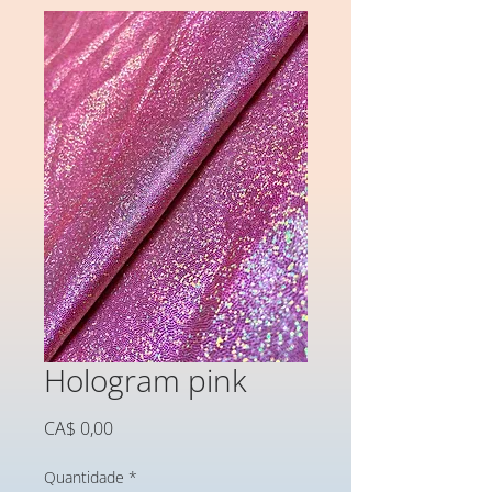
Hologram pink
Preço
CA$ 0,00
Quantidade
*