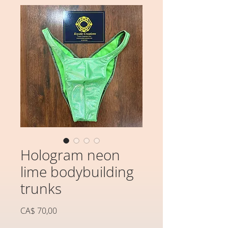
Hologram neon
lime bodybuilding
trunks
Preço
CA$ 70,00