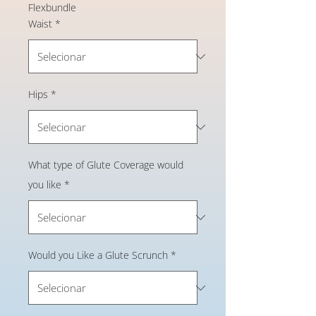
Flexbundle
Waist
*
Hips
*
What type of Glute Coverage would
you like
*
Would you Like a Glute Scrunch
*