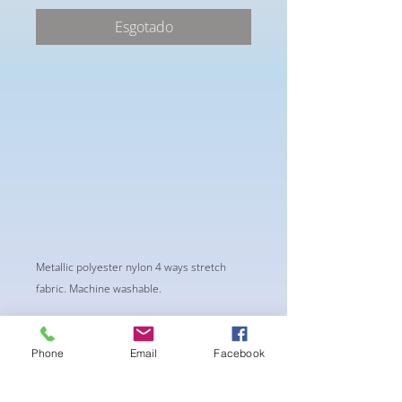
Esgotado
Metallic polyester nylon 4 ways stretch
fabric. Machine washable.
Phone
Email
Facebook
Ainda não há avaliações