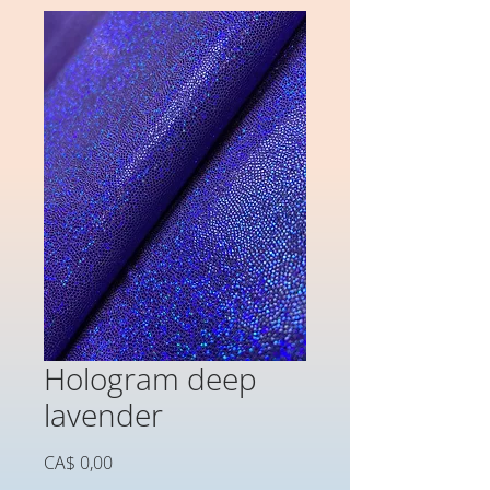
Hologram deep
lavender
Preço
CA$ 0,00