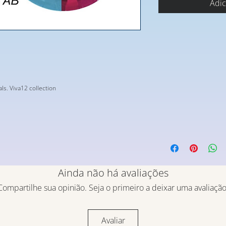
Adic
ls. Viva12 collection
Ainda não há avaliações
Compartilhe sua opinião. Seja o primeiro a deixar uma avaliação
Avaliar