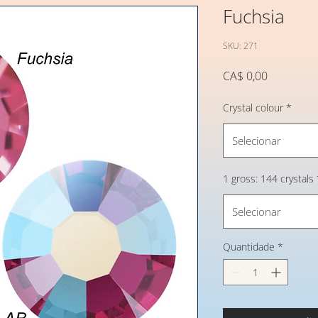
Fuchsia
SKU: 271
Preço
CA$ 0,00
Crystal colour
*
Selecionar
1 gross: 144 crystals
Selecionar
Quantidade
*