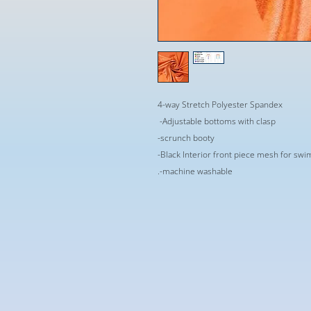
4-way Stretch Polyester Spandex
-Adjustable bottoms with clasp
-scrunch booty
-Black Interior front piece mesh for sw
.-machine washable