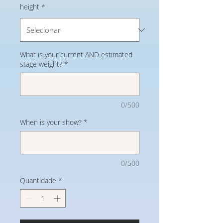
height
*
What is your current AND estimated
stage weight?
*
0/500
When is your show?
*
0/500
Quantidade
*