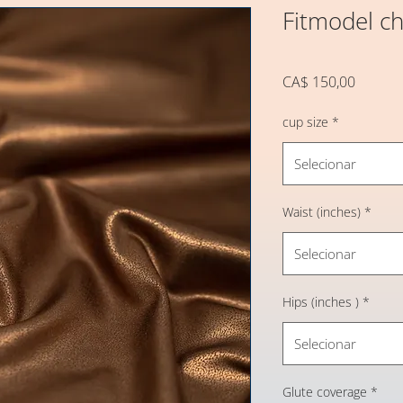
Fitmodel c
Preço
CA$ 150,00
cup size
*
Selecionar
Waist (inches)
*
Selecionar
Hips (inches )
*
Selecionar
Glute coverage
*