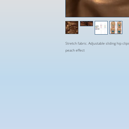
Stretch fabric. Adjustable sliding hip clip
peach effect