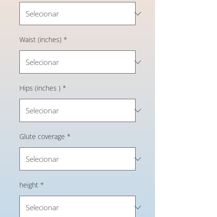
Waist (inches)
*
Hips (inches )
*
Glute coverage
*
height
*