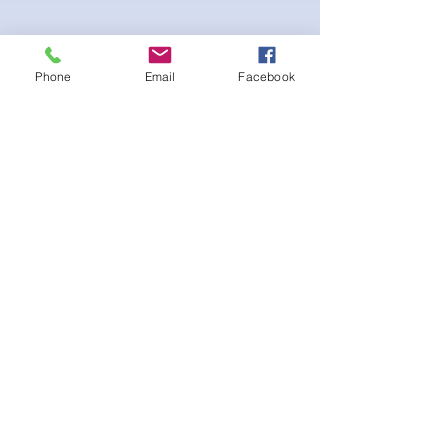
Silver and Crystal AB earrings
Phone
Email
Facebook
Ainda não há avaliações
Compartilhe sua opinião. Seja o
primeiro a deixar uma avaliação.
Avaliar