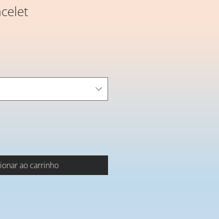
celet
ionar ao carrinho