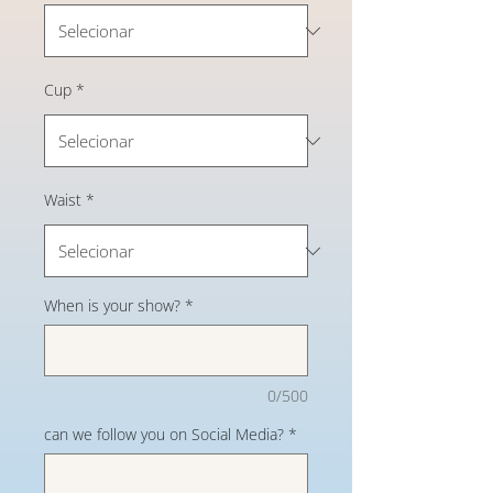
Cup
*
Waist
*
When is your show?
*
0/500
can we follow you on Social Media?
*