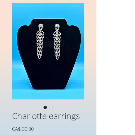
Charlotte earrings
Preço
CA$ 30,00