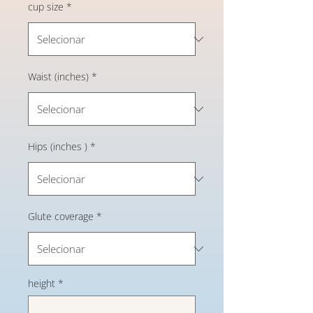
cup size
*
Waist (inches)
*
Hips (inches )
*
Glute coverage
*
height
*