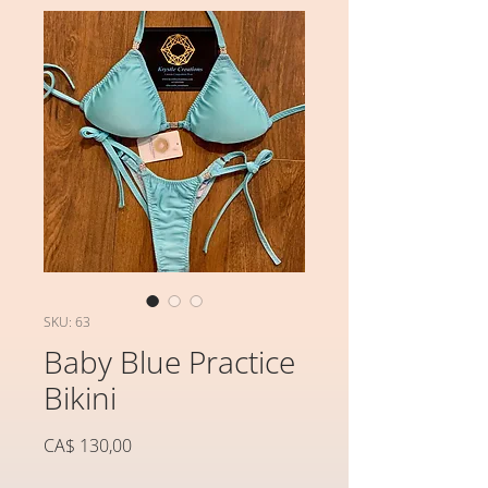
SKU: 63
Baby Blue Practice
Bikini
Preço
CA$ 130,00