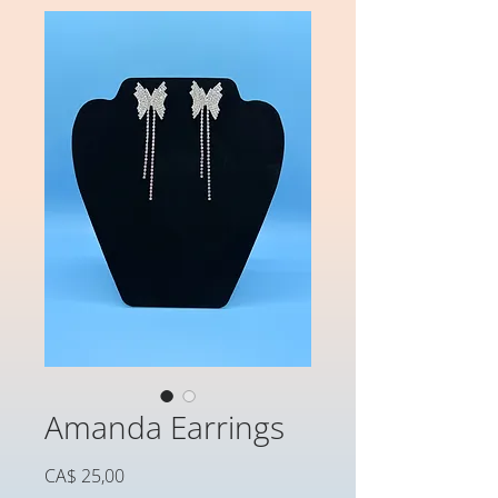
Amanda Earrings
Preço
CA$ 25,00