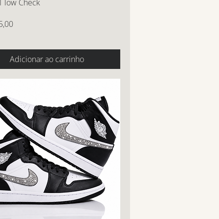
1 low Check
5,00
Adicionar ao carrinho