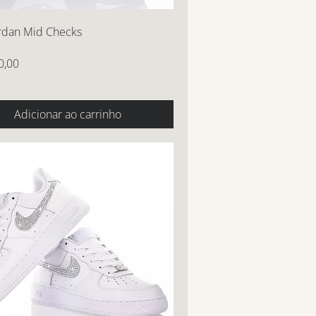
ordan Mid Checks
0,00
Adicionar ao carrinho