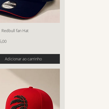
1 Redbull fan Hat
5,00
Adicionar ao carrinho