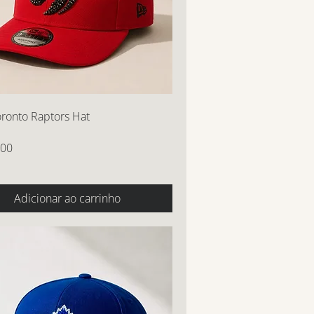
oronto Raptors Hat
,00
Adicionar ao carrinho