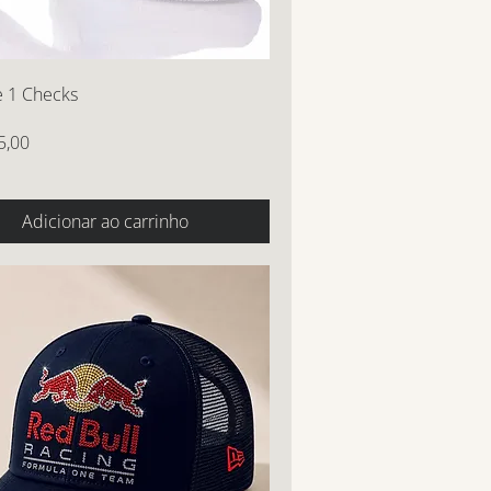
e 1 Checks
5,00
Adicionar ao carrinho