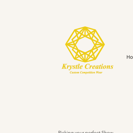
H
Picking your perfect Show