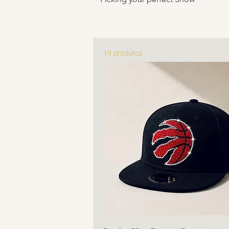
19 produtos