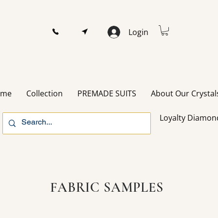
Login
ome
Collection
PREMADE SUITS
About Our Crystal
Loyalty Diamon
FABRIC SAMPLES