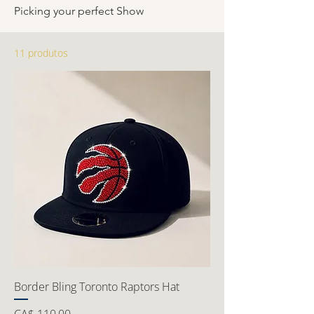
Picking your perfect Show
11 produtos
Border Bling Toronto Raptors Hat
Preço