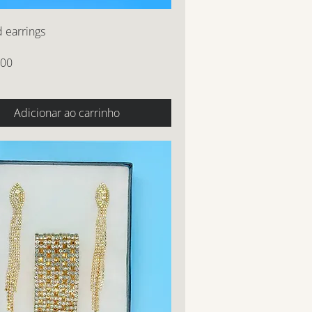
 earrings
,00
Adicionar ao carrinho