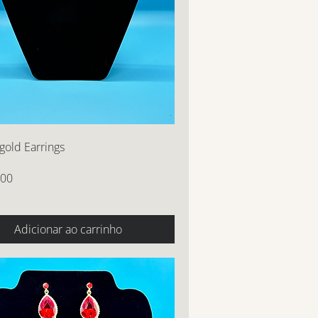
 gold Earrings
,00
Adicionar ao carrinho