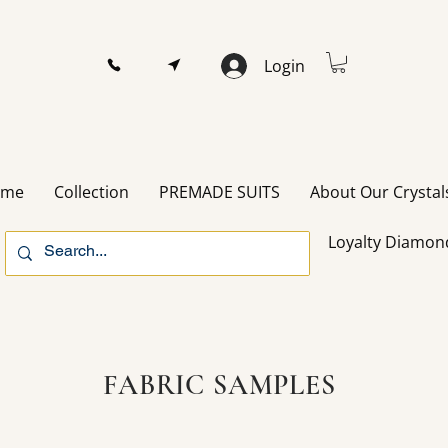
Login
ome
Collection
PREMADE SUITS
About Our Crystal
Loyalty Diamon
FABRIC SAMPLES