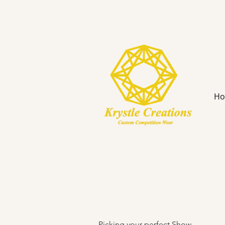
H
Picking your perfect Show