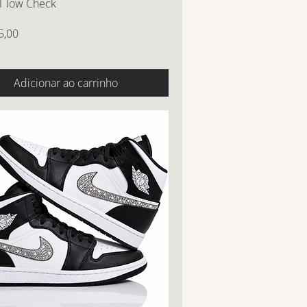
1 low Check
5,00
Adicionar ao carrinho