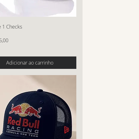
e 1 Checks
5,00
Adicionar ao carrinho