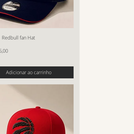
1 Redbull fan Hat
5,00
Adicionar ao carrinho