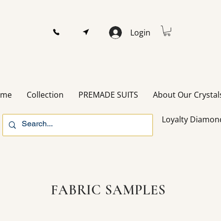
Login
ome
Collection
PREMADE SUITS
About Our Crystal
Loyalty Diamon
FABRIC SAMPLES