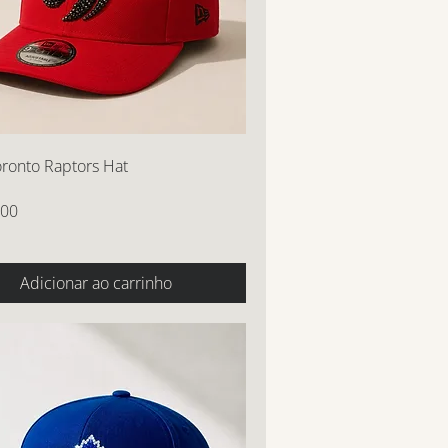
oronto Raptors Hat
,00
Adicionar ao carrinho