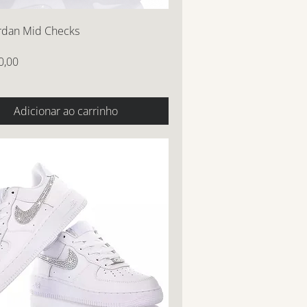
ordan Mid Checks
0,00
Adicionar ao carrinho