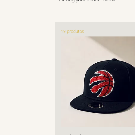
19 produtos