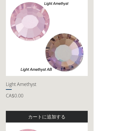
Light Amethyst
価格
CA$0.00
カートに追加する