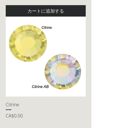
カートに追加する
Citrine
価格
CA$0.00