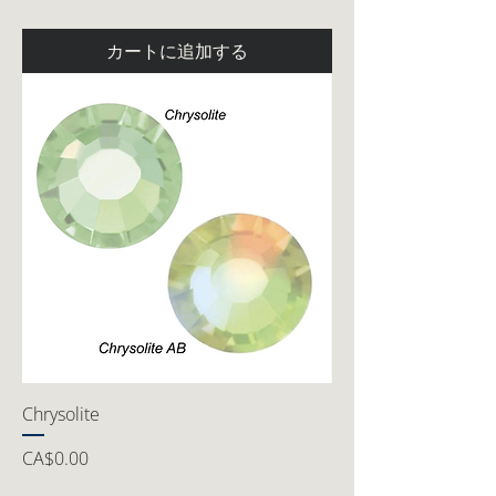
カートに追加する
Chrysolite
価格
CA$0.00