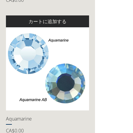
CA$0.00
カートに追加する
Aquamarine
価格
CA$0.00