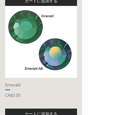
カートに追加する
Emerald
価格
CA$0.00
カートに追加する