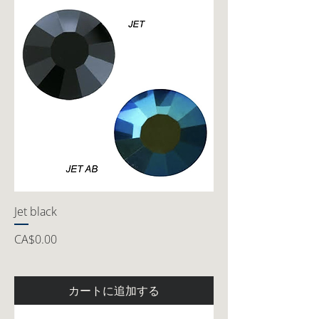
Jet black
価格
CA$0.00
カートに追加する