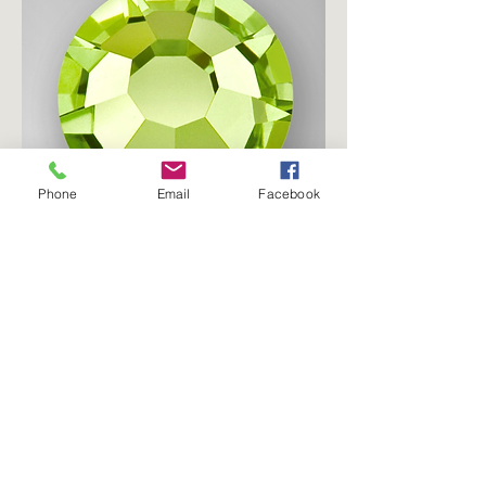
Phone
Email
Facebook
Limecicle
価格
CA$0.00
カートに追加する