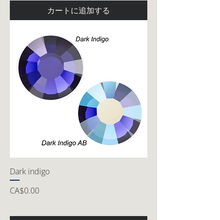
カートに追加する
Dark indigo
価格
CA$0.00