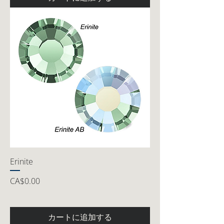
Erinite
価格
CA$0.00
カートに追加する