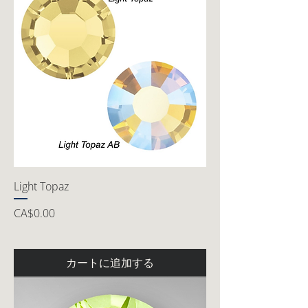
Light Topaz
価格
CA$0.00
カートに追加する