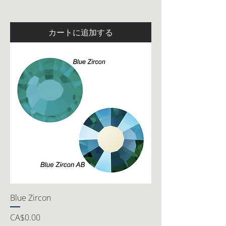
カートに追加する
Blue Zircon
価格
CA$0.00