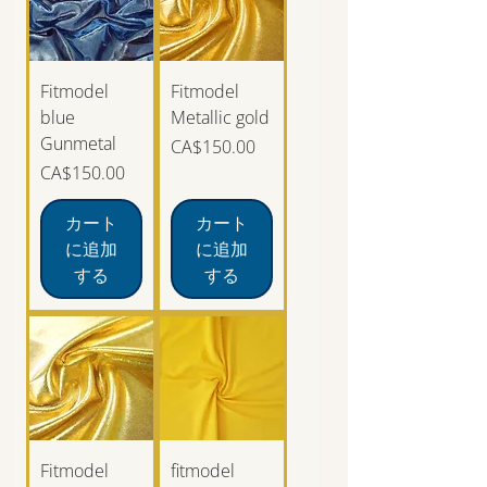
Fitmodel
Fitmodel
blue
Metallic gold
Gunmetal
価格
CA$150.00
価格
CA$150.00
カート
カート
に追加
に追加
する
する
Fitmodel
fitmodel