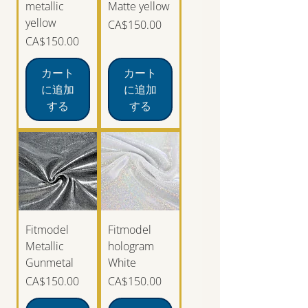
metallic
Matte yellow
yellow
価格
CA$150.00
価格
CA$150.00
カート
カート
に追加
に追加
する
する
Fitmodel
Fitmodel
Metallic
hologram
Gunmetal
White
価格
価格
CA$150.00
CA$150.00