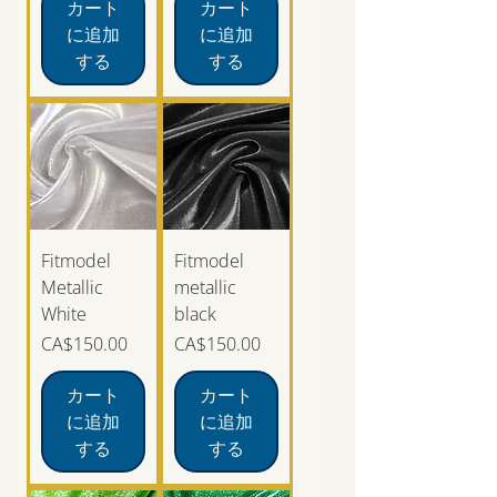
カート
カート
に追加
に追加
する
する
Fitmodel
Fitmodel
Metallic
metallic
White
black
価格
価格
CA$150.00
CA$150.00
カート
カート
に追加
に追加
する
する