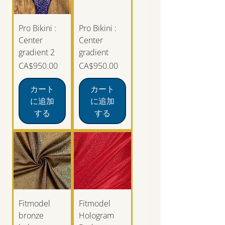
Pro Bikini :
Pro Bikini :
Center
Center
gradient 2
gradient
価格
価格
CA$950.00
CA$950.00
カート
カート
に追加
に追加
する
する
Fitmodel
Fitmodel
bronze
Hologram