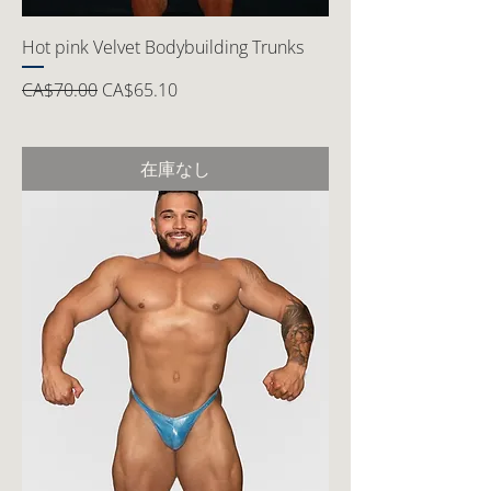
Hot pink Velvet Bodybuilding Trunks
通常価格
セール価格
CA$70.00
CA$65.10
在庫なし