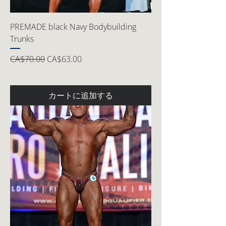
PREMADE black Navy Bodybuilding
Trunks
通常価格
セール価格
CA$70.00
CA$63.00
カートに追加する