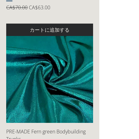
通常価格
セール価格
CA$70.00
CA$63.00
カートに追加する
PRE-MADE Fern green Bodybuilding