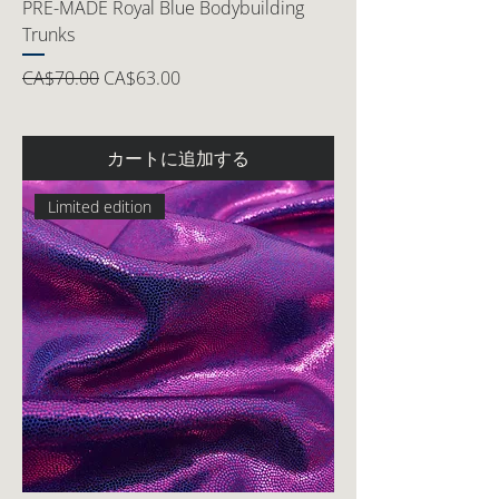
PRE-MADE Royal Blue Bodybuilding
Trunks
通常価格
セール価格
CA$70.00
CA$63.00
カートに追加する
Limited edition