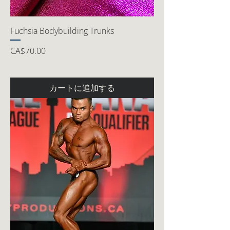
Fuchsia Bodybuilding Trunks
価格
CA$70.00
カートに追加する