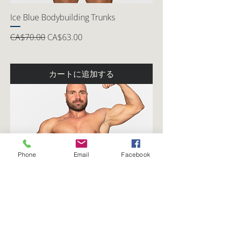
Ice Blue Bodybuilding Trunks
通常価格
セール価格
CA$70.00
CA$63.00
カートに追加する
Phone
Email
Facebook