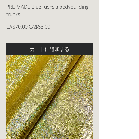
PRE-MADE Blue fuchsia bodybuilding
trunks
通常価格
セール価格
CA$70.00
CA$63.00
カートに追加する