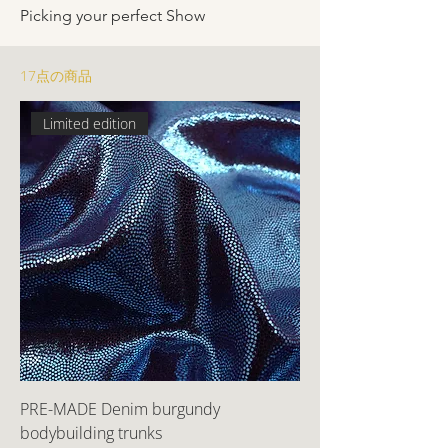
Picking your perfect Show
17点の商品
Limited edition
PRE-MADE Denim burgundy
bodybuilding trunks