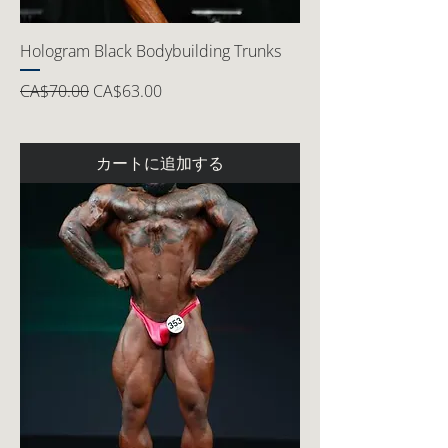
Hologram Black Bodybuilding Trunks
通常価格
セール価格
CA$70.00
CA$63.00
カートに追加する