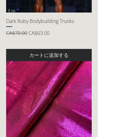
Dark Ruby Bodybuilding Trunks
通常価格
セール価格
CA$70.00
CA$63.00
カートに追加する