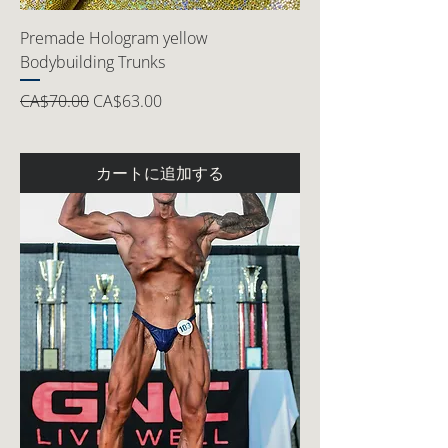
Premade Hologram yellow
Bodybuilding Trunks
通常価格
セール価格
CA$70.00
CA$63.00
カートに追加する