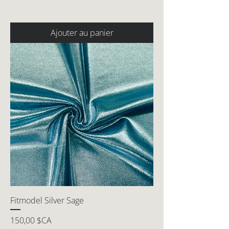
Ajouter au panier
Fitmodel Silver Sage
Prix
150,00 $CA