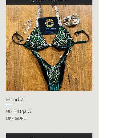
Blend 2
Prix
900,00 $CA
BKFIGURE