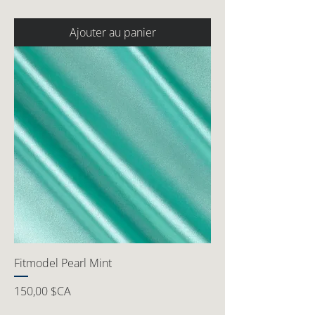
Ajouter au panier
Fitmodel Pearl Mint
Prix
150,00 $CA