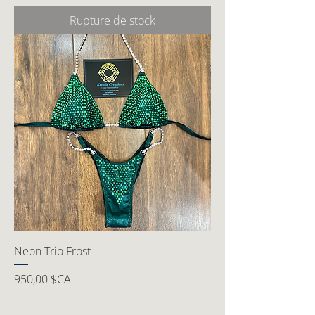
Rupture de stock
Neon Trio Frost
Prix
950,00 $CA