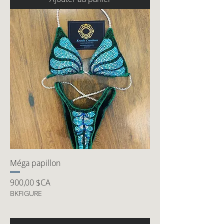
Méga papillon
Prix
900,00 $CA
BKFIGURE