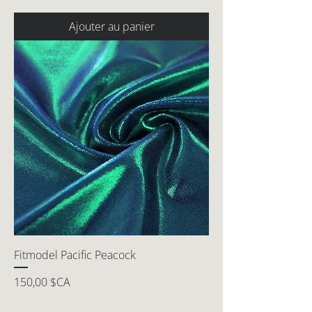
Ajouter au panier
Fitmodel Pacific Peacock
Prix
150,00 $CA