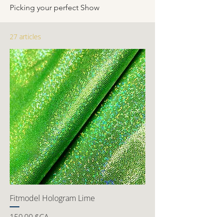
Picking your perfect Show
27 articles
Fitmodel Hologram Lime
Prix