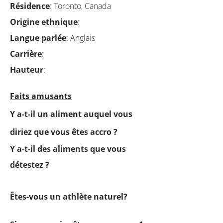
Résidence
: Toronto, Canada
Origine ethnique
:
Langue parlée
: Anglais
Carrière
:
Hauteur
:
Faits amusants
Y a-t-il un aliment auquel vous
diriez que vous êtes accro ?
Y a-t-il des aliments que vous
détestez ?
Êtes-vous un athlète naturel?