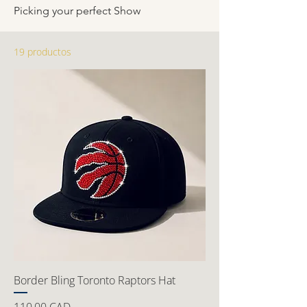
Picking your perfect Show
19 productos
Border Bling Toronto Raptors Hat
Precio