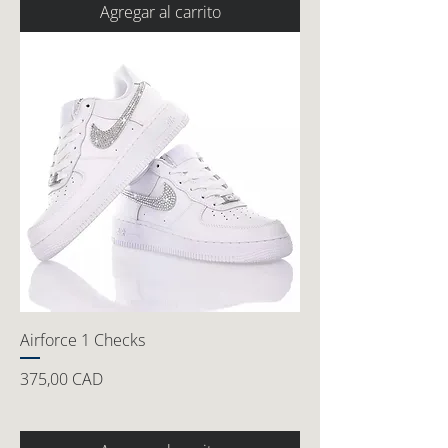
Agregar al carrito
Airforce 1 Checks
Precio
375,00 CAD