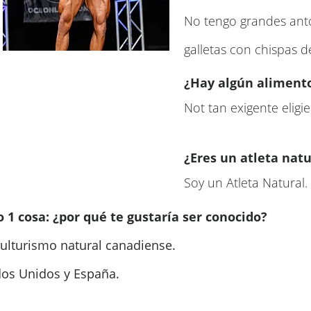
No tengo grandes anto
galletas con chispas d
¿Hay algún aliment
Not tan exigente elig
¿Eres un atleta natu
Soy un Atleta Natural.
 1 cosa: ¿por qué te gustaría ser conocido?
culturismo natural canadiense.
os Unidos y España.