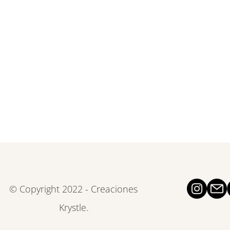
© Copyright 2022 - Creaciones
Krystle.