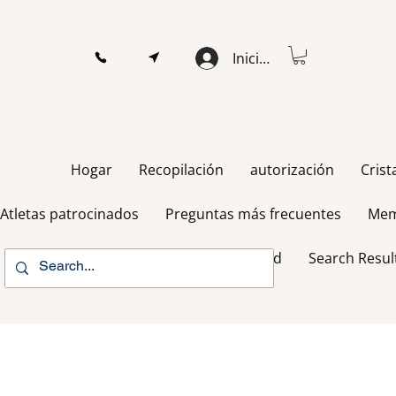
Iniciar sesión
Hogar
Recopilación
autorización
Crist
Atletas patrocinados
Preguntas más frecuentes
Mem
Gift Card
Search Resul