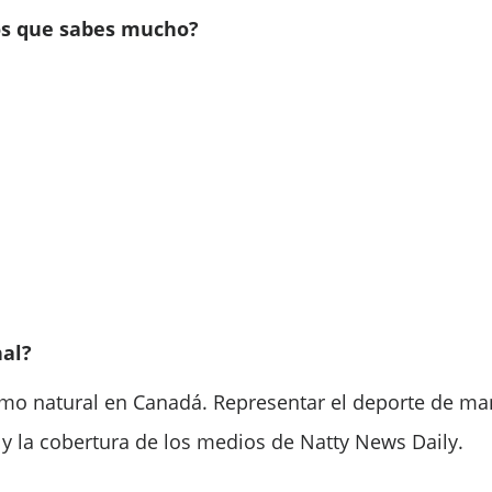
os que sabes mucho?
nal?
smo natural en Canadá. Representar el deporte de mane
y la cobertura de los medios de Natty News Daily.