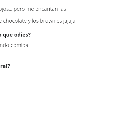
jos... pero me encantan las
e chocolate y los brownies jajaja
o que odies?
iendo comida.
ral?