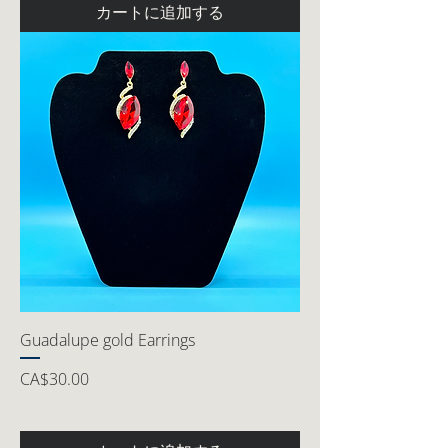
カートに追加する
Guadalupe gold Earrings
価格
CA$30.00