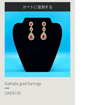
カートに追加する
Nathalie gold Earrings
価格
CA$30.00