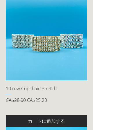
10 row Cupchain Stretch
通常価格
セール価格
CA$28.00
CA$25.20
カートに追加する