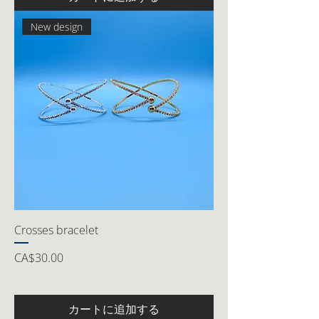
New design
Crosses bracelet
価格
CA$30.00
カートに追加する