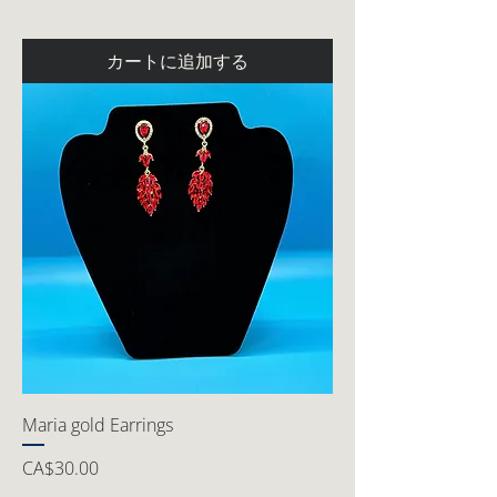
カートに追加する
Maria gold Earrings
価格
CA$30.00