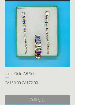
Lucia Gold AB Set
通常価格
セール価格
CA$80.00
CA$72.00
在庫なし