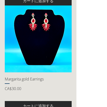
カートに追加する
Margarita gold Earrings
価格
CA$30.00
カートに追加する