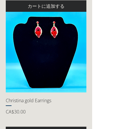
カートに追加する
Christina gold Earrings
価格
CA$30.00