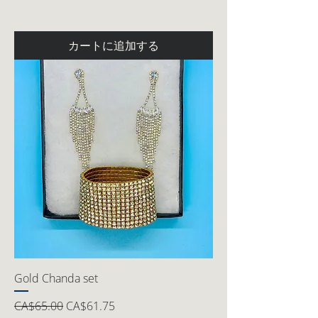
カートに追加する
Gold Chanda set
通常価格
セール価格
CA$65.00
CA$61.75