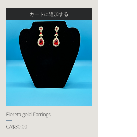
カートに追加する
Floreta gold Earrings
価格
CA$30.00