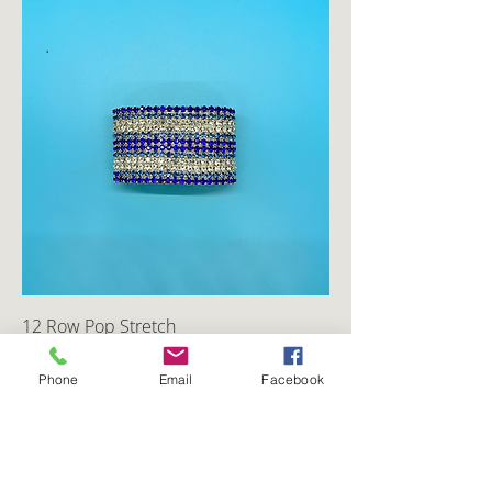
12 Row Pop Stretch
通常価格
セール価格
CA$30.00
CA$27.00
Phone
Email
Facebook
カートに追加する